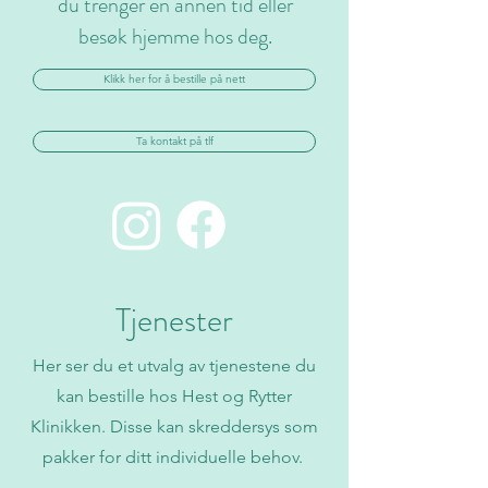
du trenger en annen tid eller
besøk hjemme hos deg.
Klikk her for å bestille på nett
Ta kontakt på tlf
Tjenester
Her ser du et utvalg av tjenestene du
kan bestille hos Hest og Rytter
Klinikken. Disse kan skreddersys som
pakker for ditt individuelle behov.