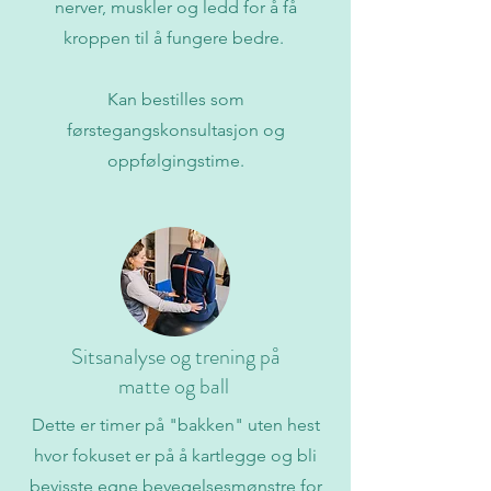
nerver, muskler og ledd for å få
kroppen til å fungere bedre.
Kan bestilles som
førstegangskonsultasjon og
oppfølgingstime.
Sitsanalyse og trening på
matte og ball
Dette er timer på "bakken" uten hest
hvor fokuset er på å kartlegge og bli
bevisste egne bevegelsesmønstre for